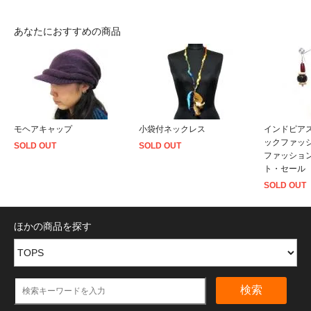
あなたにおすすめの商品
モヘアキャップ
小袋付ネックレス
インドピア
ックファッ
SOLD OUT
SOLD OUT
ファッショ
ト・セール
SOLD OUT
ほかの商品を探す
検索