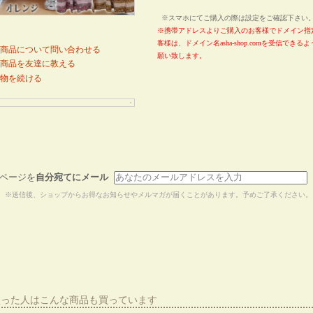
※スマホにてご購入の際は設定をご確認下さ
※携帯アドレスよりご購入のお客様でドメイン指
客様は、ドメイン名asha-shop.comを受信でき
商品について問い合わせる
願い致します。
商品を友達に教える
物を続ける
ページを
自分宛てにメール
※送信後、ショップからお得なお知らせやメルマガが届くことがあります。予めご了承ください。
買った人はこんな商品も買っています