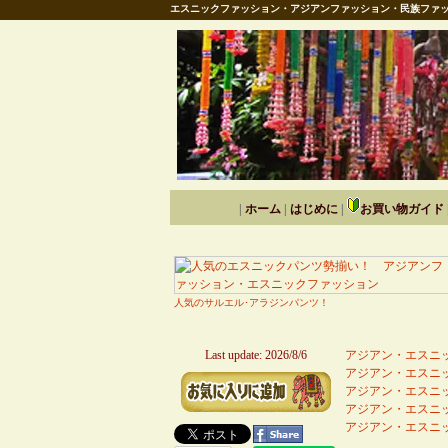
エスニックファッション・アジアンファッション・民族ファッ
|
ホーム
|
はじめに
|
お買い物ガイド
人気のサルエル･アラジンパンツ！
Last update: 2026/8/6
アジアン・エスニッ
アジアン・エスニッ
アジアン・エスニッ
アジアン・エスニッ
アジアン・エスニッ