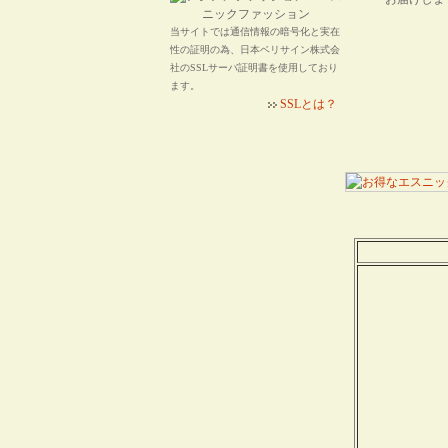
当サイトでは通信情報の暗号化と実在
性の証明の為、日本ベリサイン株式会
社のSSLサーバ証明書を使用しており
ます。
SSLとは？