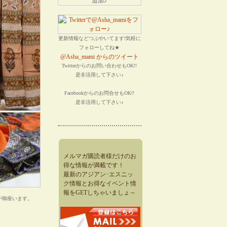
更新情報などつぶやいてます!気軽に
フォローしてね★
@Asha_mami からのツイート
Twitterからのお問い合わせもOK!!
是非活用して下さい♪
Facebookからのお問合せもOK!!
是非活用して下さい♪
メルマガ購読者様だけのお
得な情報が満載です！
最新のアジアン･エスニッ
ク情報とお得なイベント情
報をGETしちゃいましょ～
が御座います。