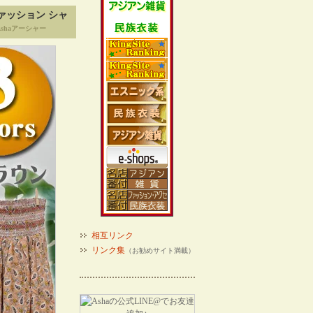
ァッション シャ
shaアーシャー
相互リンク
リンク集
（お勧めサイト満載）