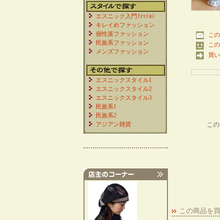
エスニック入門ﾌｧｯｼｮﾝ
キレイめファッション
個性派ファッション
この
民族系ファッション
この
メンズファッション
買い
エスニックスタイル1
エスニックスタイル2
エスニックスタイル3
民族系1
民族系2
アジアン雑貨
この
この商品を