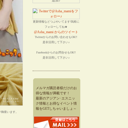
更新情報などつぶやいてます!気軽に
フォローしてね★
@Asha_mami からのツイート
Twitterからのお問い合わせもOK!!
是非活用して下さい♪
Facebookからのお問合せもOK!!
是非活用して下さい♪
メルマガ購読者様だけのお
得な情報が満載です！
最新のアジアン･エスニッ
ク情報とお得なイベント情
報をGETしちゃいましょ～
が御座います。