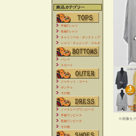
半袖Tシャツ
長袖Tシャツ
キャミソール・タンクトップ
シャツ・チュニック・クルタ
パンツ
スカート
ジャケット・コート
ポンチョ
その他
ノースリーブワンピース
半袖ワンピース
※画像を
長袖ワンピース
その他