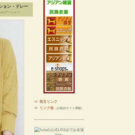
ション・ドレー
shaアーシャー
相互リンク
リンク集
（お勧めサイト満載）