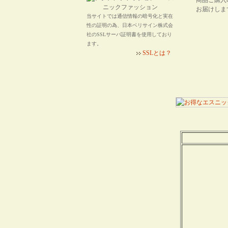
商品ご購入
お届けしま
当サイトでは通信情報の暗号化と実在
性の証明の為、日本ベリサイン株式会
社のSSLサーバ証明書を使用しており
ます。
SSLとは？