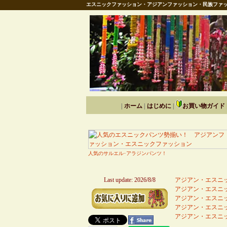
エスニックファッション・アジアンファッション・民族ファッ
|
ホーム
|
はじめに
|
お買い物ガイド
人気のサルエル･アラジンパンツ！
Last update: 2026/8/8
アジアン・エスニッ
アジアン・エスニッ
アジアン・エスニッ
アジアン・エスニッ
アジアン・エスニッ