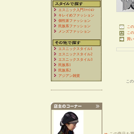
エスニック入門ﾌｧｯｼｮﾝ
キレイめファッション
個性派ファッション
民族系ファッション
この
メンズファッション
この
買い
エスニックスタイル1
エスニックスタイル2
エスニックスタイル3
民族系1
民族系2
アジアン雑貨
この
この商品を