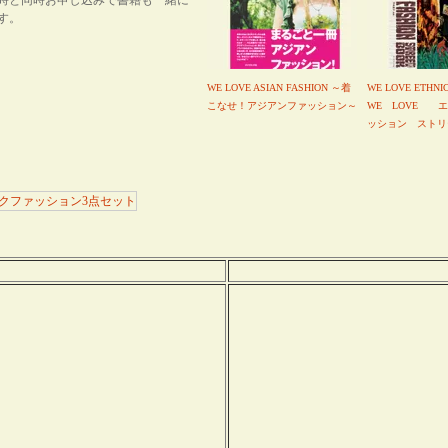
時と同時お申し込みで書籍も一緒に
す。
WE LOVE ASIAN FASHION ～着
WE LOVE ETHNI
こなせ！アジアンファッション～
WE LOVE 
ッション ストリ