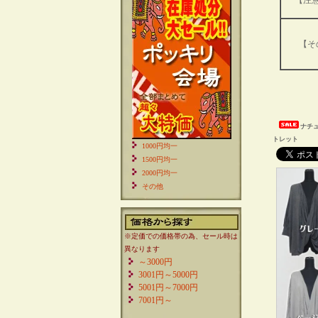
【注
【そ
ナチ
トレット
1000円均一
1500円均一
2000円均一
その他
※定価での価格帯の為、セール時は
異なります
～3000円
3001円～5000円
5001円～7000円
7001円～