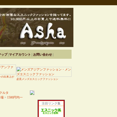
マップ
|
マイアカウント
|
お問い合わせ
|
ンの出来上が
必見メンズエスニックファッション
クルタ
会場
>
1500円均一
注目リンク集