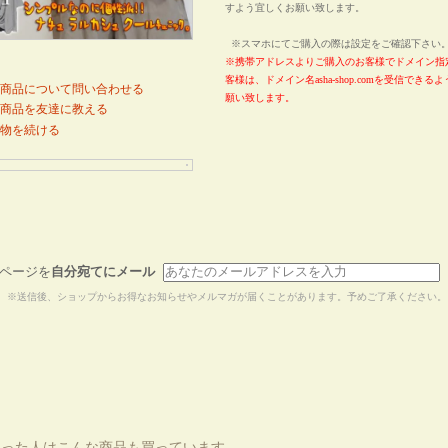
すよう宜しくお願い致します。
※スマホにてご購入の際は設定をご確認下さ
※携帯アドレスよりご購入のお客様でドメイン指
客様は、ドメイン名asha-shop.comを受信でき
商品について問い合わせる
願い致します。
商品を友達に教える
物を続ける
ページを
自分宛てにメール
※送信後、ショップからお得なお知らせやメルマガが届くことがあります。予めご了承ください。
買った人はこんな商品も買っています