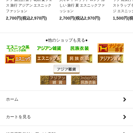
ス 旅行 アジアン エスニック
しい 旅行 夏 エスニックファ
ストラップ 
ファッション
ッション
ジ エスニッ
2,700円(税込2,970円)
2,700円(税込2,970円)
1,500円(
●他のショップも見る●
ホーム
カートを見る