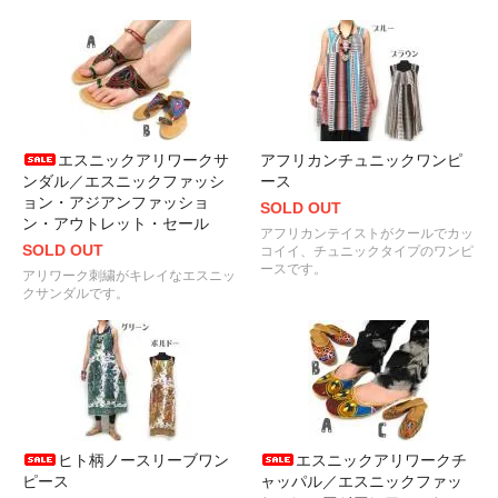
エスニックアリワークサ
アフリカンチュニックワンピ
ンダル／エスニックファッシ
ース
ョン・アジアンファッショ
SOLD OUT
ン・アウトレット・セール
アフリカンテイストがクールでカッ
SOLD OUT
コイイ、チュニックタイプのワンピ
ースです。
アリワーク刺繍がキレイなエスニッ
クサンダルです。
ヒト柄ノースリーブワン
エスニックアリワークチ
ピース
ャッパル／エスニックファッ