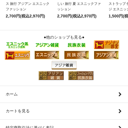
ス 旅行 アジアン エスニック
しい 旅行 夏 エスニックファ
ストラップ 
ファッション
ッション
ジ エスニッ
2,700円(税込2,970円)
2,700円(税込2,970円)
1,500円(
●他のショップも見る●
ホーム
カートを見る
特定商取引法に基づく表記