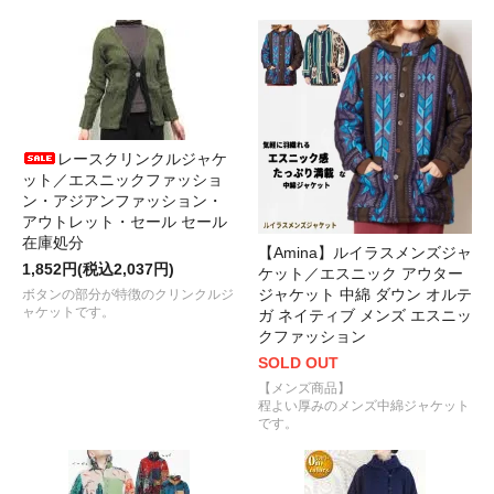
レースクリンクルジャケ
ット／エスニックファッショ
ン・アジアンファッション・
アウトレット・セール セール
在庫処分
【Amina】ルイラスメンズジャ
1,852円(税込2,037円)
ケット／エスニック アウター
ジャケット 中綿 ダウン オルテ
ボタンの部分が特徴のクリンクルジ
ャケットです。
ガ ネイティブ メンズ エスニッ
クファッション
SOLD OUT
【メンズ商品】
程よい厚みのメンズ中綿ジャケット
です。