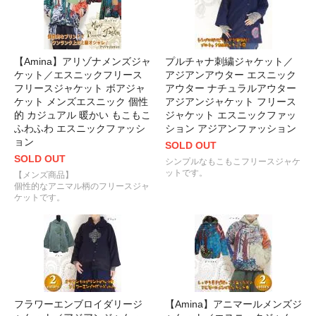
【Amina】アリゾナメンズジャ
プルチャナ刺繍ジャケット／
ケット／エスニックフリース
アジアンアウター エスニック
フリースジャケット ボアジャ
アウター ナチュラルアウター
ケット メンズエスニック 個性
アジアンジャケット フリース
的 カジュアル 暖かい もこもこ
ジャケット エスニックファッ
ふわふわ エスニックファッシ
ション アジアンファッション
ョン
SOLD OUT
SOLD OUT
シンプルなもこもこフリースジャケ
ットです。
【メンズ商品】
個性的なアニマル柄のフリースジャ
ケットです。
フラワーエンブロイダリージ
【Amina】アニマールメンズジ