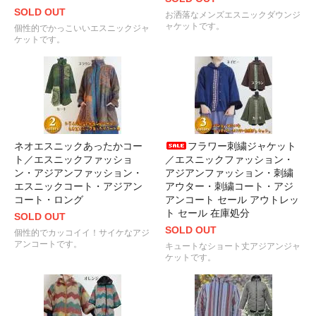
SOLD OUT
お洒落なメンズエスニックダウンジ
ャケットです。
個性的でかっこいいエスニックジャ
ケットです。
ネオエスニックあったかコー
フラワー刺繍ジャケット
ト／エスニックファッショ
／エスニックファッション・
ン・アジアンファッション・
アジアンファッション・刺繍
エスニックコート・アジアン
アウター・刺繍コート・アジ
コート・ロング
アンコート セール アウトレッ
ト セール 在庫処分
SOLD OUT
SOLD OUT
個性的でカッコイイ！サイケなアジ
アンコートです。
キュートなショート丈アジアンジャ
ケットです。