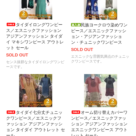
タイダイロングワンピー
民族ヨークロウ染めワン
ス／エスニックファッション
ピース／エスニックファッシ
アジアンファッション タイダ
ョン・アジアンファッショ
イ マキシワンピース アウトレ
ン・チュニックワンピース
ット セール
SOLD OUT
SOLD OUT
エスニックな雰囲気満点のチュニッ
クワンピースです。
センス抜群なタイダイロングワンピ
ースです。
タイダイ七分丈チュニッ
オーム切り替えカバーワ
クワンピース／エスニックフ
ンピース／エスニックファッ
ァッション アジアンファッシ
ション アジアンファッション
ョン タイダイ アウトレット セ
エスニックワンピース アウト
ール
レット セール