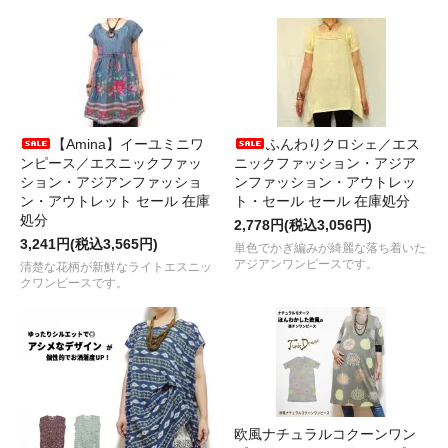
【Amina】イーユミニワ
ふんわりクロシェ／エス
ンピース／エスニックファッ
ニックファッション・アジア
ション・アジアンファッショ
ンファッション・アウトレッ
ン・アウトレット セール 在庫
ト・セール セール 在庫処分
処分
2,778円(税込3,056円)
3,241円(税込3,565円)
単色でかぎ編みが綺麗な落ち着いた
アジアンワンピースです。
清楚な花柄が新鮮なライトエスニッ
クワンピースです。
欧風ナチュラルコクーンワン