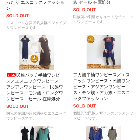
ったり エスニックファッショ
族 セール 在庫処分
ン
SOLD OUT
SOLD OUT
民族調の刺繍がキュートなチュニッ
クワンピースです。
エスニックな雰囲気抜群のジャイプ
リワンピースです。
アカ族半袖ワンピース／エス
民族パッチ半袖ワンピー
ニックワンピース・民族ワン
ス／エスニックワンピース・
ピース・アジアンワンピー
アジアンワンピース・民族ワ
ス・モン族・アカ族・エスニ
ンピース・モン族・ロングワ
ックファッション
ンピース・セール 在庫処分
SOLD OUT
SOLD OUT
個性的な民族デザインのアジアンワ
胸元の刺繍が超お洒落なエスニック
ンピースです。
ワンピースです。