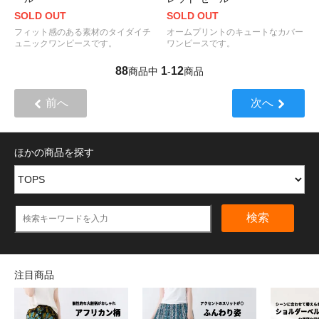
SOLD OUT
SOLD OUT
フィット感のある素材のタイダイチ
オームプリントのキュートなカバー
ュニックワンピースです。
ワンピースです。
88
1
12
商品中
-
商品
前へ
次へ
ほかの商品を探す
検索
注目商品