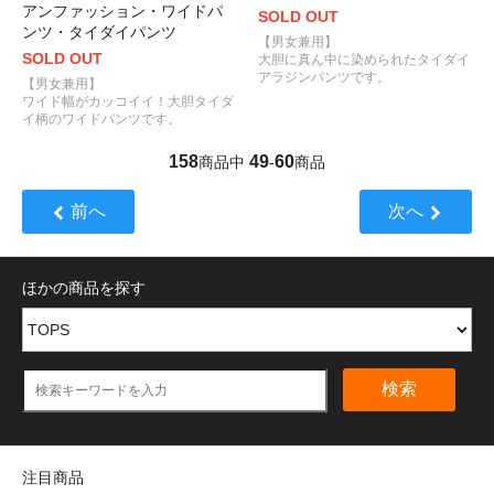
アンファッション・ワイドパ
SOLD OUT
ンツ・タイダイパンツ
【男女兼用】
SOLD OUT
大胆に真ん中に染められたタイダイ
アラジンパンツです。
【男女兼用】
ワイド幅がカッコイイ！大胆タイダ
イ柄のワイドパンツです。
158
49
60
商品中
-
商品
前へ
次へ
ほかの商品を探す
検索
注目商品