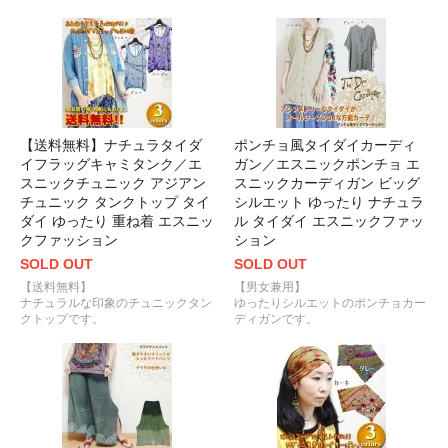
【送料無料】ナチュラタイダ
ポンチョ風タイダイカーディ
イフラッグキャミタンク／エ
ガン／エスニックポンチョ エ
スニックチュニック アジアン
スニックカーディガン ビッグ
チュニック タンクトップ タイ
シルエット ゆったり ナチュラ
ダイ ゆったり 重ね着 エスニッ
ル タイダイ エスニックファッ
クファッション
ション
SOLD OUT
SOLD OUT
【送料無料】
【男女兼用】
ナチュラルな印象のチュニックタン
ゆったりシルエットのポンチョカー
クトップです。
ディガンです。