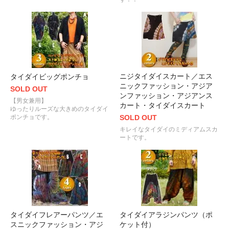
ニジタイダイスカート／エス
タイダイビッグポンチョ
ニックファッション・アジア
SOLD OUT
ンファッション・アジアンス
【男女兼用】
カート・タイダイスカート
ゆったりルーズな大きめのタイダイ
ポンチョです。
SOLD OUT
キレイなタイダイのミディアムスカ
ートです。
タイダイフレアーパンツ／エ
タイダイアラジンパンツ（ポ
スニックファッション・アジ
ケット付）