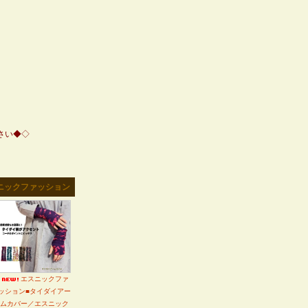
さい◆◇
スニックファッション
エスニックファ
ッション■タイダイアー
ムカバー／エスニック