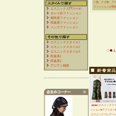
ン族、ナガ族、ア
ファッションが勢
エスニック入門ﾌｧｯｼｮﾝ
キレイめファッション
個性派ファッション
民族系ファッション
メンズファッション
エスニックスタイル1
エスニックスタイル2
◇◆上
エスニックスタイル3
民族系1
民族系2
アジアン雑貨
エスニックフ
ッション■アフリカン
エスニックフレアパ