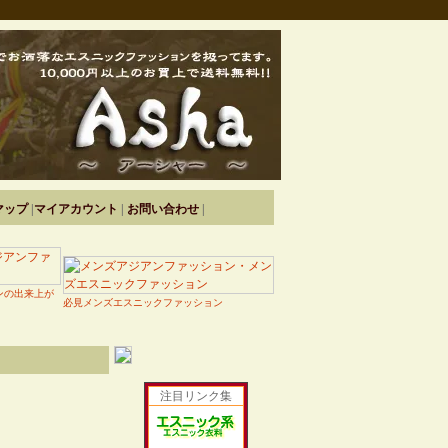
マップ
|
マイアカウント
|
お問い合わせ
|
ンの出来上が
必見メンズエスニックファッション
注目リンク集