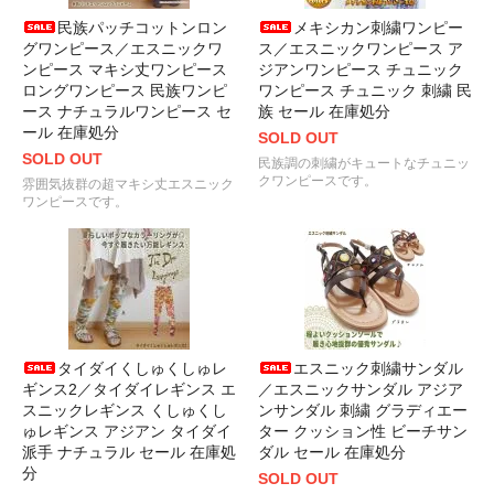
民族パッチコットンロン
メキシカン刺繍ワンピー
グワンピース／エスニックワ
ス／エスニックワンピース ア
ンピース マキシ丈ワンピース
ジアンワンピース チュニック
ロングワンピース 民族ワンピ
ワンピース チュニック 刺繍 民
ース ナチュラルワンピース セ
族 セール 在庫処分
ール 在庫処分
SOLD OUT
SOLD OUT
民族調の刺繍がキュートなチュニッ
クワンピースです。
雰囲気抜群の超マキシ丈エスニック
ワンピースです。
タイダイくしゅくしゅレ
エスニック刺繍サンダル
ギンス2／タイダイレギンス エ
／エスニックサンダル アジア
スニックレギンス くしゅくし
ンサンダル 刺繍 グラディエー
ゅレギンス アジアン タイダイ
ター クッション性 ビーチサン
派手 ナチュラル セール 在庫処
ダル セール 在庫処分
分
SOLD OUT