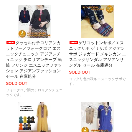
タッセル付チロリアンカ
ゲリコットンサボ／エス
ットソー／フォークロア エス
ニックサボ ゲリサボ アジアン
ニックチュニック アジアンチ
サボ ジャガード メキシカン エ
ュニック チロリアンテープ 民
スニックサンダル アジアンサ
族 フリンジ エスニックファッ
ンダル セール 在庫処分
ション アジアンファッション
SOLD OUT
セール 在庫処分
コックリ色の秋冬エスニックサボで
SOLD OUT
す。
フォークロア調のチロリアンチュニ
ックです。